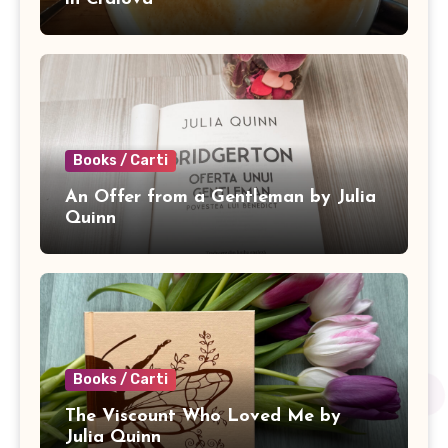
Books / Carti
An Offer from a Gentleman by Julia
Quinn
Books / Carti
The Viscount Who Loved Me by
Julia Quinn